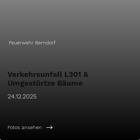
Feuerwehr Berndorf
Verkehrsunfall L301 &
Umgestürtze Bäume
24.12.2025
Fotos ansehen